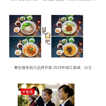
光
餐饮服务助力品牌升级 2019年锦江都城、白玉
兰、锦江之星MBI表现优异解析