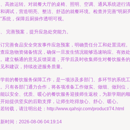
常、高效运转。对就餐大厅的桌椅、照明、空调、通风系统进行
洁和调试，营造明亮、整洁、舒适的就餐环境。检查并完善“明厨
灶”系统，保障后厨操作透明可视。
五、 完善预案，提升应急处突能力。
修订完善食品安全突发事件应急预案，明确责任分工和处置流程
检查应急物资储备情况，确保一旦发生情况能够迅速响应、有效
置。建立畅通的意见反馈渠道，开学后及时收集师生对餐饮服务
意见和建议，持续改进服务质量。
开学前的餐饮服务保障工作，是一项涉及多部门、多环节的系统
程。只有各部门通力合作，将各项准备工作做实、做细、做到位
才能以安全、优质、暖心的餐饮服务迎接师生返校，为新学期的
利开始提供坚实的后勤支撑，让师生吃得放心、舒心、暖心。
若转载，请注明出处：http://www.qahsjr.com/product/74.html
新时间：2026-08-06 04:19:14