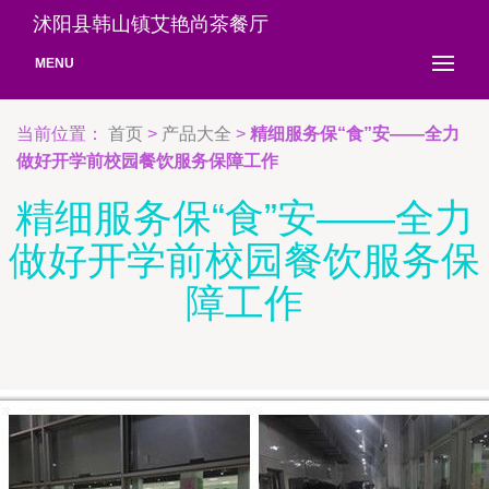
沭阳县韩山镇艾艳尚茶餐厅
MENU
当前位置：
首页
>
产品大全
>
精细服务保“食”安——全力
做好开学前校园餐饮服务保障工作
精细服务保“食”安——全力
做好开学前校园餐饮服务保
障工作