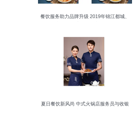
餐饮服务助力品牌升级 2019年锦江都城、
白玉兰、锦江之星MBI表现优异解析
夏日餐饮新风尚 中式火锅店服务员与收银
员的专业制服设计