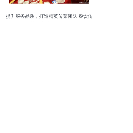
提升服务品质，打造精英传菜团队 餐饮传
菜员培训流程详解