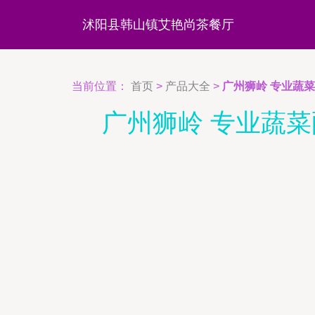
沭阳县韩山镇艾艳尚茶餐厅
当前位置：
首页
>
产品大全
>
广州狮岭 专业蔬
广州狮岭 专业蔬